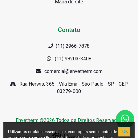
Mapa do site
Contato
(11) 2966-7878
(11) 98203-3408
comercial@envetherm.com
Rua Herwis, 365 - Vila Ema - São Paulo - SP - CEP
03279-000
Envetherm ©2026 Todos os Direitos Reservados
OK
Utilizamos cookies essenciais e tecnologias semelhantes de
acordo com a nossa
Política de Privacidade
e, ao continuar