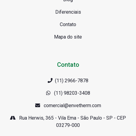
Diferenciais
Contato
Mapa do site
Contato
(11) 2966-7878
(11) 98203-3408
comercial@envetherm.com
Rua Herwis, 365 - Vila Ema - São Paulo - SP - CEP
03279-000