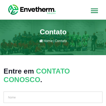
Contato
Home
|
Contato
Entre em
CONTATO
CONOSCO
.