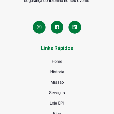
segurança do trabalho no seu evento.
Links Rápidos
Home
Historia
Missão
Serviços
Loja EPI
Blog