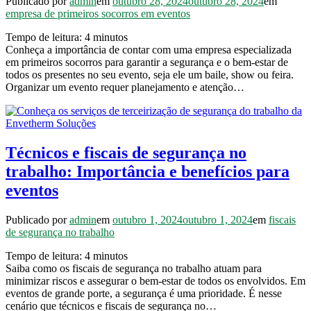
Publicado por
admin
em
outubro 28, 2024
outubro 28, 2024
em
empresa de primeiros socorros em eventos
Tempo de leitura:
4
minutos
Conheça a importância de contar com uma empresa especializada
em primeiros socorros para garantir a segurança e o bem-estar de
todos os presentes no seu evento, seja ele um baile, show ou feira.
Organizar um evento requer planejamento e atenção…
Técnicos e fiscais de segurança no
trabalho: Importância e benefícios para
eventos
Publicado por
admin
em
outubro 1, 2024
outubro 1, 2024
em
fiscais
de segurança no trabalho
Tempo de leitura:
4
minutos
Saiba como os fiscais de segurança no trabalho atuam para
minimizar riscos e assegurar o bem-estar de todos os envolvidos. Em
eventos de grande porte, a segurança é uma prioridade. É nesse
cenário que técnicos e fiscais de segurança no…