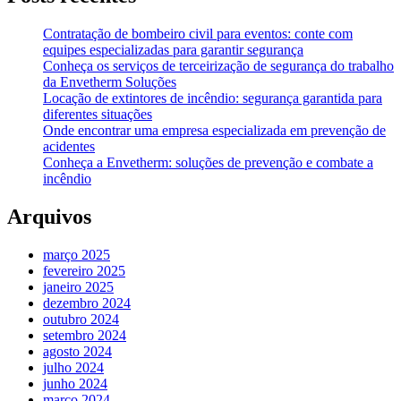
Contratação de bombeiro civil para eventos: conte com
equipes especializadas para garantir segurança
Conheça os serviços de terceirização de segurança do trabalho
da Envetherm Soluções
Locação de extintores de incêndio: segurança garantida para
diferentes situações
Onde encontrar uma empresa especializada em prevenção de
acidentes
Conheça a Envetherm: soluções de prevenção e combate a
incêndio
Arquivos
março 2025
fevereiro 2025
janeiro 2025
dezembro 2024
outubro 2024
setembro 2024
agosto 2024
julho 2024
junho 2024
março 2024