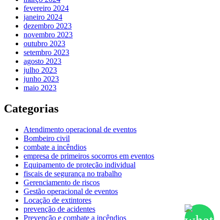
fevereiro 2024
janeiro 2024
dezembro 2023
novembro 2023
outubro 2023
setembro 2023
agosto 2023
julho 2023
junho 2023
maio 2023
Categorias
Atendimento operacional de eventos
Bombeiro civil
combate a incêndios
empresa de primeiros socorros em eventos
Equipamento de proteção individual
fiscais de segurança no trabalho
Gerenciamento de riscos
Gestão operacional de eventos
Locação de extintores
prevenção de acidentes
Prevenção e combate a incêndios