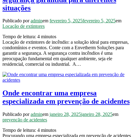
situações
Publicado por
admin
em
fevereiro 5, 2025
fevereiro 5, 2025
em
Locação de extintores
Tempo de leitura:
4
minutos
Locação de extintores de incêndio: a solução ideal para empresas,
condomínios e eventos. Conte com a Envetherm Soluções para
garantir a segurança. A segurança contra incêndios é uma
preocupação fundamental em qualquer ambiente, seja ele
residencial, comercial ou industrial. A…
Onde encontrar uma empresa
especializada em prevenção de acidentes
Publicado por
admin
em
janeiro 28, 2025
janeiro 28, 2025
em
prevenção de acidentes
Tempo de leitura:
4
minutos
Procurando uma empresa especializada em prevenção de acidentes