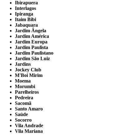
Ibirapuera
Interlagos
Ipiranga
Itaim Bibi
Jabaquara
Jardim Ângela
Jardim América
Jardim Europa
Jardim Paulista
Jardim Paulistano
Jardim São Luiz
Jardins
Jockey Club
M'Boi Mirim
Moema
Morumbi
Parelheiros
Pedreira
Sacomã
Santo Amaro
Saúde
Socorro
Vila Andrade
Vila Mariana