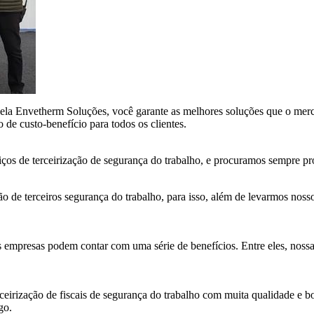
 pela Envetherm Soluções, você garante as melhores soluções que o me
de custo-benefício para todos os clientes.
s de terceirização de segurança do trabalho, e procuramos sempre propo
 de terceiros segurança do trabalho, para isso, além de levarmos noss
s empresas podem contar com uma série de benefícios. Entre eles, nossa
rceirização de fiscais de segurança do trabalho com muita qualidade e
go.