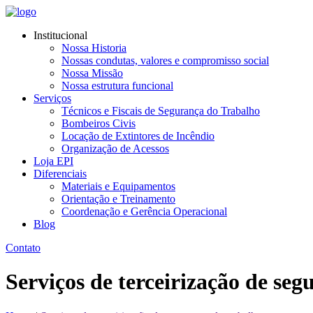
Institucional
Nossa Historia
Nossas condutas, valores e compromisso social
Nossa Missão
Nossa estrutura funcional
Serviços
Técnicos e Fiscais de Segurança do Trabalho
Bombeiros Civis
Locação de Extintores de Incêndio
Organização de Acessos
Loja EPI
Diferenciais
Materiais e Equipamentos
Orientação e Treinamento
Coordenação e Gerência Operacional
Blog
Contato
Serviços de terceirização de se