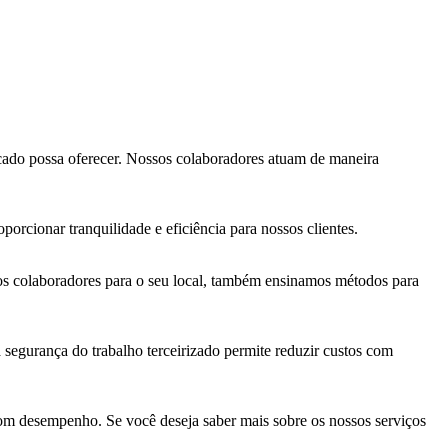
rcado possa oferecer. Nossos colaboradores atuam de maneira
rcionar tranquilidade e eficiência para nossos clientes.
os colaboradores para o seu local, também ensinamos métodos para
 segurança do trabalho terceirizado permite reduzir custos com
 bom desempenho. Se você deseja saber mais sobre os nossos serviços