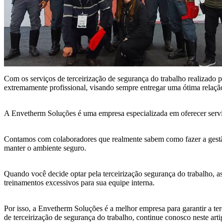
Com os serviços de terceirização de segurança do trabalho realizado
extremamente profissional, visando sempre entregar uma ótima relação 
A Envetherm Soluções é uma empresa especializada em oferecer serviço
Contamos com colaboradores que realmente sabem como fazer a gestão
manter o ambiente seguro.
Quando você decide optar pela terceirização segurança do trabalho, a
treinamentos excessivos para sua equipe interna.
Por isso, a Envetherm Soluções é a melhor empresa para garantir a te
de terceirização de segurança do trabalho, continue conosco neste arti