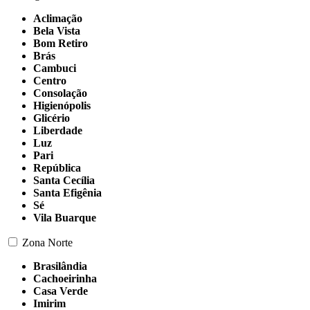
Aclimação
Bela Vista
Bom Retiro
Brás
Cambuci
Centro
Consolação
Higienópolis
Glicério
Liberdade
Luz
Pari
República
Santa Cecília
Santa Efigênia
Sé
Vila Buarque
Zona Norte
Brasilândia
Cachoeirinha
Casa Verde
Imirim