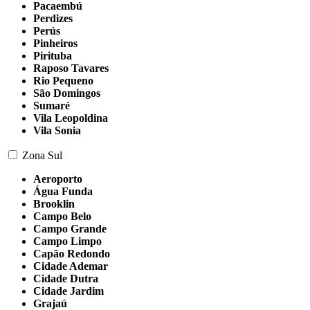
Pacaembú
Perdizes
Perús
Pinheiros
Pirituba
Raposo Tavares
Rio Pequeno
São Domingos
Sumaré
Vila Leopoldina
Vila Sonia
Zona Sul
Aeroporto
Água Funda
Brooklin
Campo Belo
Campo Grande
Campo Limpo
Capão Redondo
Cidade Ademar
Cidade Dutra
Cidade Jardim
Grajaú