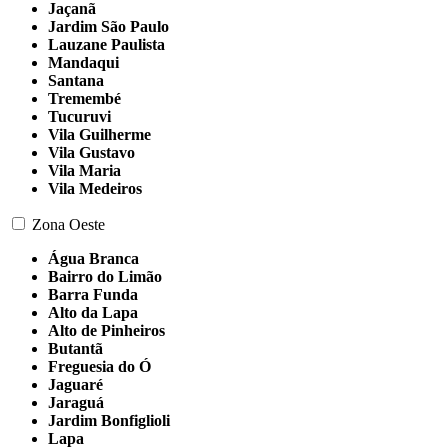
Jaçanã
Jardim São Paulo
Lauzane Paulista
Mandaqui
Santana
Tremembé
Tucuruvi
Vila Guilherme
Vila Gustavo
Vila Maria
Vila Medeiros
Zona Oeste
Água Branca
Bairro do Limão
Barra Funda
Alto da Lapa
Alto de Pinheiros
Butantã
Freguesia do Ó
Jaguaré
Jaraguá
Jardim Bonfiglioli
Lapa