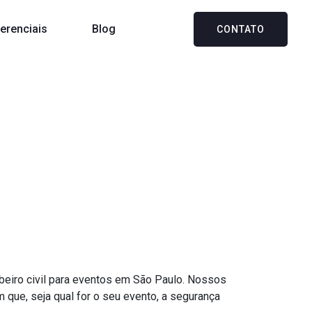
ferenciais
Blog
CONTATO
eventos em São
eiro civil para eventos em São Paulo. Nossos
ue, seja qual for o seu evento, a segurança