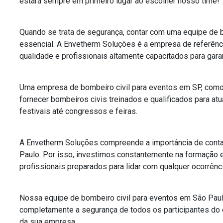
estará sempre em primeiro lugar ao escolher nosso time!
Quando se trata de segurança, contar com uma equipe de 
essencial. A Envetherm Soluções é a empresa de referên
qualidade e profissionais altamente capacitados para garan
Uma empresa de bombeiro civil para eventos em SP, como
fornecer bombeiros civis treinados e qualificados para a
festivais até congressos e feiras.
A Envetherm Soluções compreende a importância de conta
Paulo. Por isso, investimos constantemente na formação e
profissionais preparados para lidar com qualquer ocorrênci
Nossa equipe de bombeiro civil para eventos em São Paul
completamente a segurança de todos os participantes do 
da sua empresa.