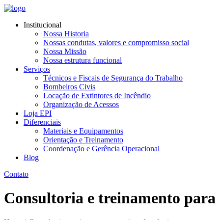
Institucional
Nossa Historia
Nossas condutas, valores e compromisso social
Nossa Missão
Nossa estrutura funcional
Serviços
Técnicos e Fiscais de Segurança do Trabalho
Bombeiros Civis
Locação de Extintores de Incêndio
Organização de Acessos
Loja EPI
Diferenciais
Materiais e Equipamentos
Orientação e Treinamento
Coordenação e Gerência Operacional
Blog
Contato
Consultoria e treinamento para 