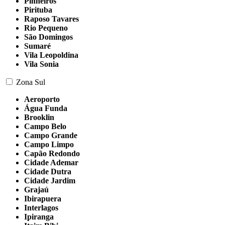
Pinheiros
Pirituba
Raposo Tavares
Rio Pequeno
São Domingos
Sumaré
Vila Leopoldina
Vila Sonia
Zona Sul
Aeroporto
Água Funda
Brooklin
Campo Belo
Campo Grande
Campo Limpo
Capão Redondo
Cidade Ademar
Cidade Dutra
Cidade Jardim
Grajaú
Ibirapuera
Interlagos
Ipiranga