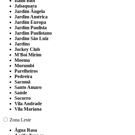
Itaim Bibi
Jabaquara
Jardim Ângela
Jardim América
Jardim Europa
Jardim Paulista
Jardim Paulistano
Jardim São Luiz
Jardins
Jockey Club
M'Boi Mirim
Moema
Morumbi
Parelheiros
Pedreira
Sacomã
Santo Amaro
Saúde
Socorro
Vila Andrade
Vila Mariana
Zona Leste
Água Rasa