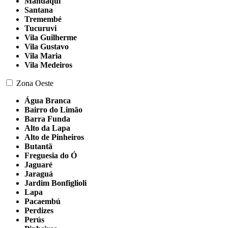
Mandaqui
Santana
Tremembé
Tucuruvi
Vila Guilherme
Vila Gustavo
Vila Maria
Vila Medeiros
Zona Oeste
Água Branca
Bairro do Limão
Barra Funda
Alto da Lapa
Alto de Pinheiros
Butantã
Freguesia do Ó
Jaguaré
Jaraguá
Jardim Bonfiglioli
Lapa
Pacaembú
Perdizes
Perús