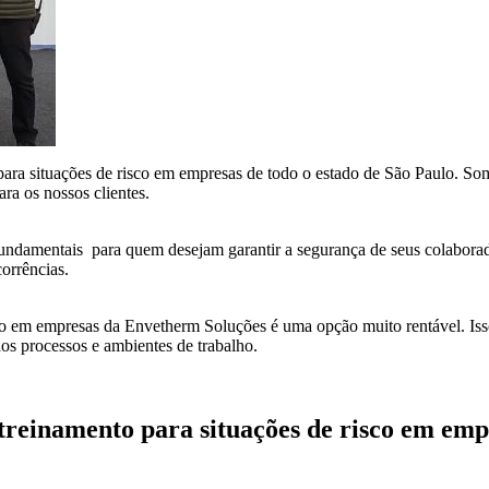
para situações de risco em empresas de todo o estado de São Paulo. So
ra os nossos clientes.
 fundamentais para quem desejam garantir a segurança de seus colaborad
corrências.
sco em empresas da Envetherm Soluções é uma opção muito rentável. Isso
dos processos e ambientes de trabalho.
 treinamento para situações de risco em emp