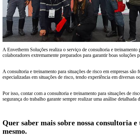
A Envetherm Soluções realiza o serviço de consultoria e treinamento 
colaboradores extremamente preparados para garantir boas soluções pa
A consultoria e treinamento para situações de risco em empresas são
especializadas em situações de risco, tendo experiência em diversas o
Por isso, contar com a consultoria e treinamento para situações de ri
segurança do trabalho garante sempre realizar uma análise detalhada 
Quer saber mais sobre nossa consultoria e
mesmo.