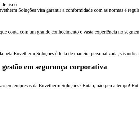
 de risco
 Envetherm Soluções visa garantir a conformidade com as normas e reg
 que conta com um grande conhecimento e vasta experiência no segment
ada pela Envetherm Soluções é feita de maneira personalizada, visando 
e gestão em segurança corporativa
 risco em empresas da Envetherm Soluções? Então, não perca tempo! En