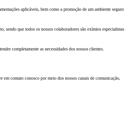
ulamentações aplicáveis, bem como a promoção de um ambiente seguro
o, sendo que todos os nossos colaboradores são exímios especialistas
atender completamente as necessidades dos nossos clientes.
tre em contato conosco por meio dos nossos canais de comunicação,